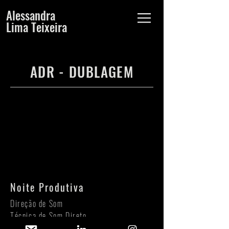
Alessandra
Lima Teixeira
ADR - DUBLAGEM
Noite Produtiva
Direção de Som
Técnica de Som Direto
Edição de Diálogo (Reaper)